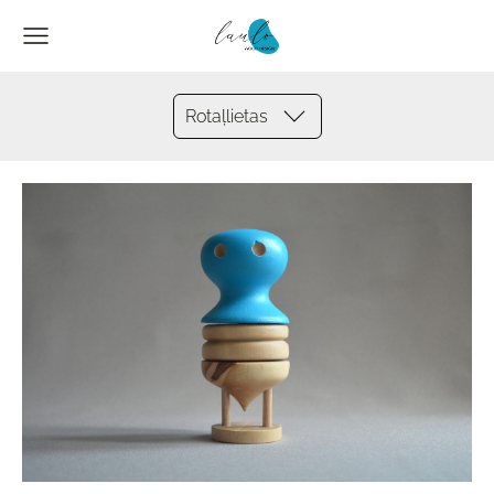
Rotaļlietas