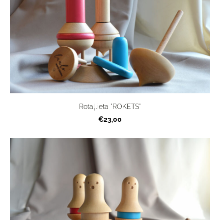
Rotaļlieta "ROKETS"
€23,00