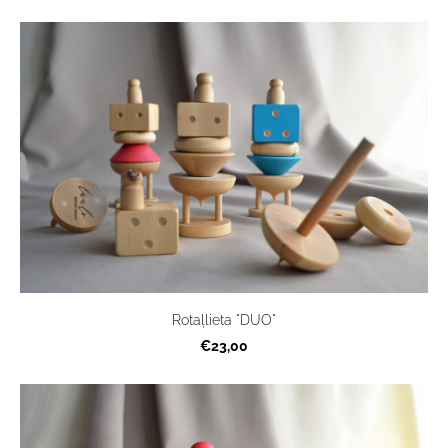
Rotaļlieta "DUO"
€23,00