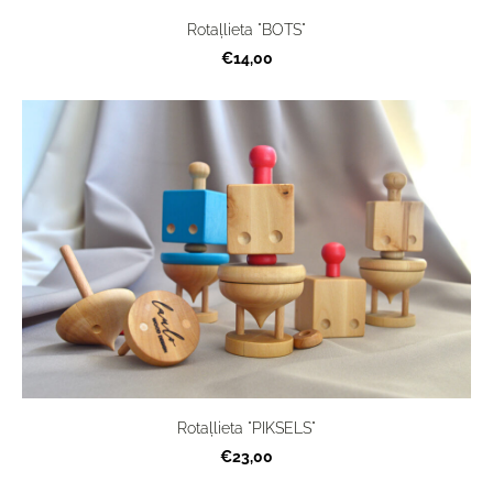
Rotaļlieta "BOTS"
€14,00
Rotaļlieta "PIKSELS"
€23,00