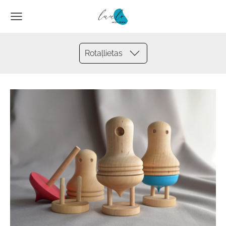
Rotaļlietas