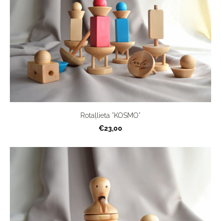
Rotaļlieta "KOSMO"
€23,00