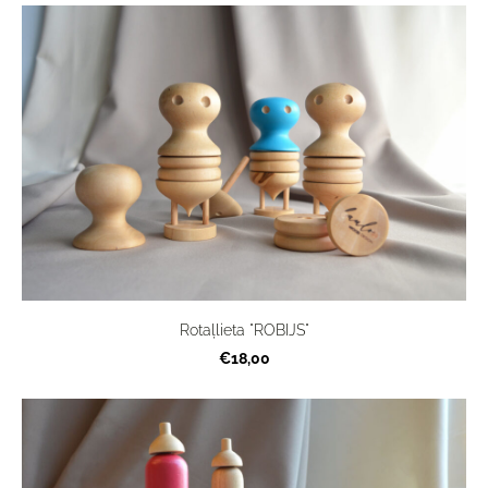
Rotaļlieta "ROBIJS"
€18,00