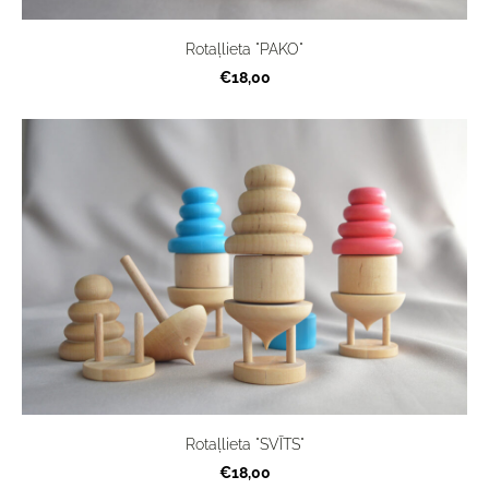
Rotaļlieta "PAKO"
€18,00
Rotaļlieta "SVĪTS"
€18,00