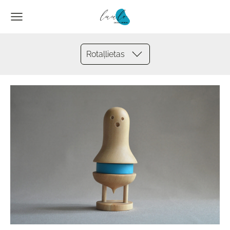
Rotaļlietas