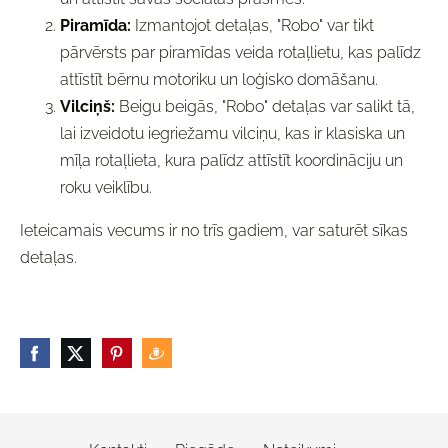
Piramīda:
Izmantojot detaļas, "Robo" var tikt
pārvērsts par piramīdas veida rotaļlietu, kas palīdz
attīstīt bērnu motoriku un loģisko domāšanu.
Vilciņš:
Beigu beigās, "Robo" detaļas var salikt tā,
lai izveidotu iegriežamu vilciņu, kas ir klasiska un
mīļa rotaļlieta, kura palīdz attīstīt koordināciju un
roku veiklību.
Ieteicamais vecums ir no trīs gadiem, var saturēt sīkas
detaļas.