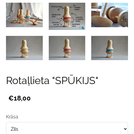
Rotaļlieta "SPŪKIJS"
€18,00
Krāsa