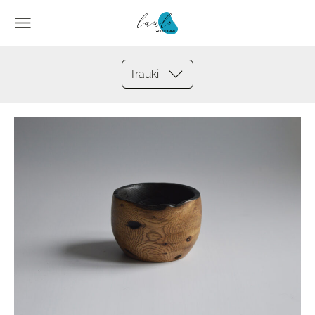
Trauki