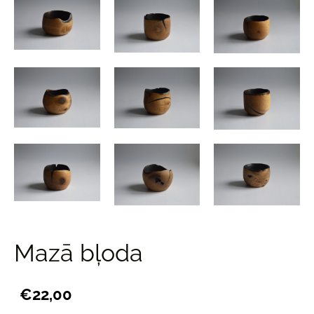
Mazā bļoda
€22,00