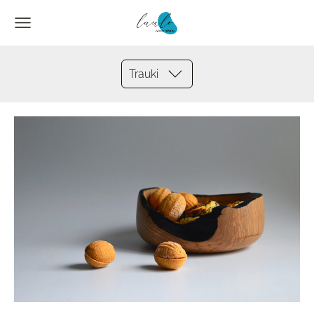
Trauki