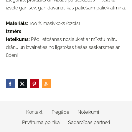
izvēle gan sev, gan dāvanai, kas patiešām paliek atmiņā.
Materiāls:
100 % masīvkoks (ozols)
Izmērs :
Ieteikums:
Pēc lietošanas noslaukiet ar mīkstu mitru
drānu un izvairieties no ilgstošas tiešas saskarsmes ar
ūdeni.
Kontakti
Piegāde
Noteikumi
Privātuma politika
Sadarbības partneri