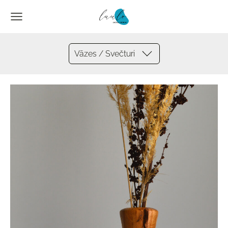
Vāzes / Svečturi